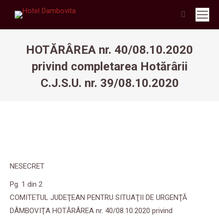
Search:
HOTĂRÂREA nr. 40/08.10.2020
privind completarea Hotărârii
C.J.S.U. nr. 39/08.10.2020
NESECRET
Pg. 1 din 2
COMITETUL JUDEŢEAN PENTRU SITUAŢII DE URGENŢĂ
DÂMBOVIŢA HOTĂRÂREA nr. 40/08.10.2020 privind